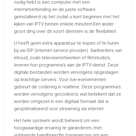
nodig hebt is een computer met een
internetverbinding en de juiste software
geïnstalleerd op het zodat u kunt beginnen met het
kijken van IPTV binnen enkele minuten!-Een ander
groot ding over dit soort diensten is de flexibiliteit.
U hoeft geen extra apparatuur te kopen of te huren
bij uw ISP (internet service provider). Aanbieders van
inhoud, zoals televisienetwerken of filmstudio’s,
leveren hun programma’s aan de IPTV-dienst. Deze
digitale bestanden worden vervolgens opgeslagen
op krachtige servers. Voor live-evenementen
gebeurt de codering in realtime. Deze programma’s
worden vervolgens gecodeerd, wat betekent dat ze
worden omgezet in een digitaal formaat dat is
geoptimaliseerd voor streaming via internet.
Het hele systeem wordt beheerd om een
hoogwaardige ervaring te garanderen, met
voldoende bandbreedte toegewezen om een