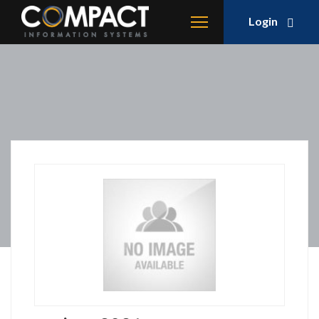
Login