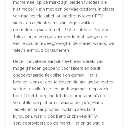
momenteel op de markt zijn, bieden functies die
niet mogelijk zijn met een pc/Mac-platform. In plaats
van traditionele kabel- of satelliet-tv levert IPTV
video- en audiostreams van hoge kwaliteit
rechtstreeks via internet. IPTV, of Internet Protocol
Television, is een geavanceerde technologie die
een revolutie teweegbrengt in de manier waarop we
televisie-inhoud consumeren.
Deze innovatieve aanpak heeft een wereld van
mogelijkheden geopend voor kijkers en biedt
ongeëvenaarde flexibiliteit en gemak. Het is
belangrijk om er een te kiezen die aan uw behoeften
voldoet en alle functies biedt waarnaar u op zoek
bent. U hebt toegang tot deze programma’s op
verschillende platforms, waaronder pc’s, Macs,
tablets en smartphones, zodat u alles kunt
bijhouden, waar u ook bent! Er zijn veel IPTV-
serviceproviders op de markt. Het enige wat je