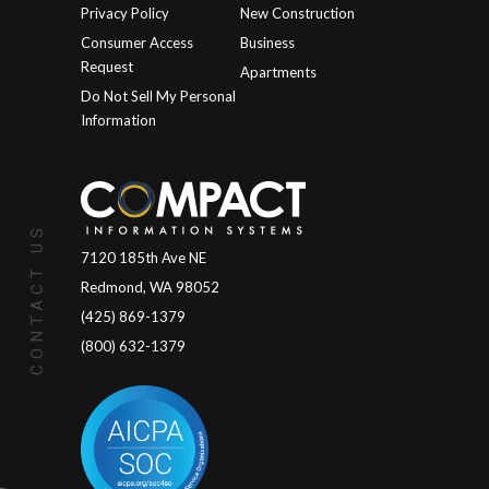
Privacy Policy
New Construction
Consumer Access
Business
Request
Apartments
Do Not Sell My Personal
Information
CONTACT US
7120 185th Ave NE
Redmond, WA 98052
(425) 869-1379
(800) 632-1379